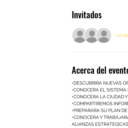
Invitados
+12 ot
Acerca del event
•DESCUBRIRA NUEVAS OP
•CONOCERA EL SISTEMA 
•CONOCERA LA CIUDAD 
•COMPARTIREMOS INFORM
•PREPARARA SU PLAN DE 
•CONOCERA Y TRABAJARA 
ALIANZAS ESTRATEGICA