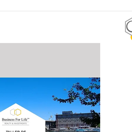
+1 305-906-2247
Coaching
Tienda