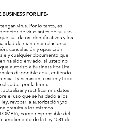
BUSINESS FOR LIFE-
engan virus. Por lo tanto, es
etector de virus antes de su uso.
e sus datos identificativos y los
inalidad de mantener relaciones
ción, cancelación y oposición
nsaje y cualquier documento que
en ha sido enviado, si usted no
que autorizo a Business For Life
sonales disponible aquí, entiendo
rencia, transmisión, cesión y todo
ealizados por la firma.
tualizar y rectificar mis datos
bre el uso que se ha dado a los
ley, revocar la autorización y/o
ma gratuita a los mismos.
COLOMBIA, como responsable del
en cumplimiento de la Ley 1581 de
s.