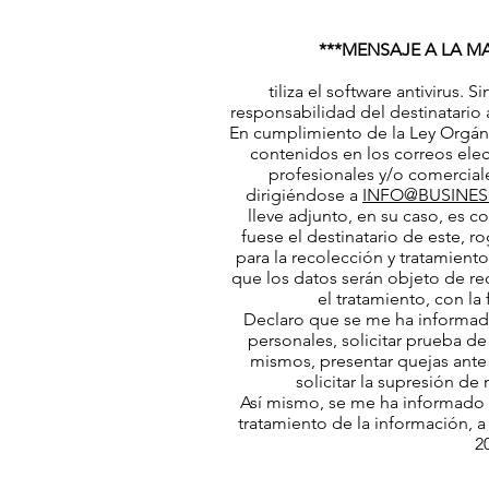
***MENSAJE A LA MA
tiliza el software antivirus
responsabilidad del destinatario
En cumplimiento de la Ley Orgáni
contenidos en los correos elec
profesionales y/o comerciale
dirigiéndose a
INFO@BUSINESS
lleve adjunto, en su caso, es c
fuese el destinatario de este, 
para la recolección y tratamient
que los datos serán objeto de rec
el tratamiento, con la
Declaro que se me ha informado 
personales, solicitar prueba de
mismos, presentar quejas ante l
solicitar la supresión d
Así mismo, se me ha informado
tratamiento de la información, a
2