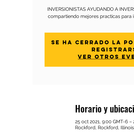
INVERSIONISTAS AYUDANDO A INVERS
compartiendo mejores practicas para in
Se ha cerrado la po
registrar
Ver otros ev
Horario y ubicac
25 oct 2021, 9:00 GMT-6 – 
Rockford, Rockford, Illinois