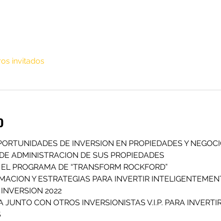
ros invitados
o
ORTUNIDADES DE INVERSION EN PROPIEDADES Y NEGOC
DE ADMINISTRACION DE SUS PROPIEDADES
Y EL PROGRAMA DE “TRANSFORM ROCKFORD”
ACION Y ESTRATEGIAS PARA INVERTIR INTELIGENTEMENT
INVERSION 2022
JUNTO CON OTROS INVERSIONISTAS V.I.P. PARA INVERTIR
S