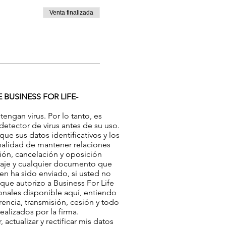
Venta finalizada
BUSINESS FOR LIFE-
engan virus. Por lo tanto, es
etector de virus antes de su uso.
e sus datos identificativos y los
inalidad de mantener relaciones
ción, cancelación y oposición
nsaje y cualquier documento que
en ha sido enviado, si usted no
que autorizo a Business For Life
sonales disponible aquí, entiendo
rencia, transmisión, cesión y todo
ealizados por la firma.
tualizar y rectificar mis datos