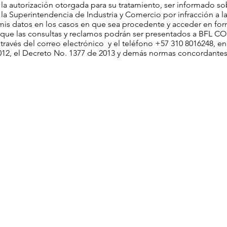
 la autorización otorgada para su tratamiento, ser informado so
a Superintendencia de Industria y Comercio por infracción a la 
e mis datos en los casos en que sea procedente y acceder en for
 que las consultas y reclamos podrán ser presentados a BFL 
 través del correo electrónico y el teléfono +57 310 8016248, 
012, el Decreto No. 1377 de 2013 y demás normas concordante