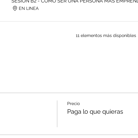
SESION B2 - COMO SER UNA PERSONA MAS EMPRE
EN LINEA
11 elementos más disponibles
Precio
Paga lo que quieras