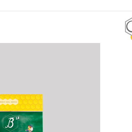
+1 305-906-2247
Coaching
Tienda