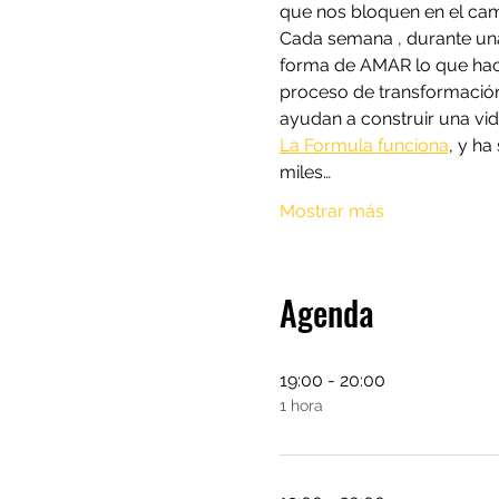
que nos bloquen en el cami
Cada semana , durante una
forma de AMAR lo que ha
proceso de transformación,
ayudan a construir una vi
La Formula funciona
, y h
miles…
Mostrar más
Agenda
19:00 - 20:00
1 hora