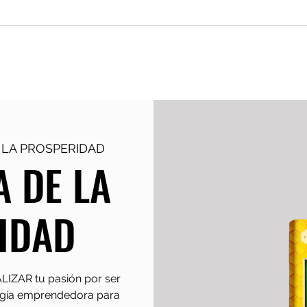
g
Keynotes & Workshops
Monday 
 LA PROSPERIDAD
 DE LA
IDAD
ALIZAR tu pasión por ser
ergía emprendedora para