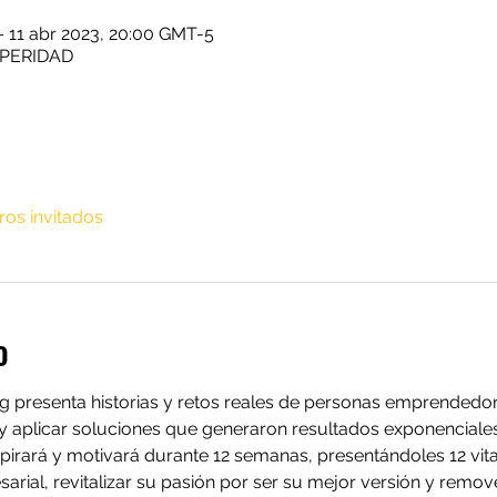
– 11 abr 2023, 20:00 GMT-5
PERIDAD
ros invitados
o
 presenta historias y retos reales de personas emprendedor
 aplicar soluciones que generaron resultados exponenciales 
spirará y motivará durante 12 semanas, presentándoles 12 vi
arial, revitalizar su pasión por ser su mejor versión y remo