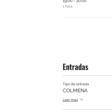
19:00 - 20:00
1 hora
Entradas
Tipo de entrada
COLMENA
Leer más