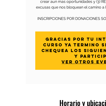
crear aun mas oportunidades y (3) 
excusas que nos bloquean el camino a l
INSCRIPCIONES POR DONACIONES SO
Gracias por tu int
curso ya termino 
chequea los siguie
y partici
Ver otros ev
Horario y ubicac