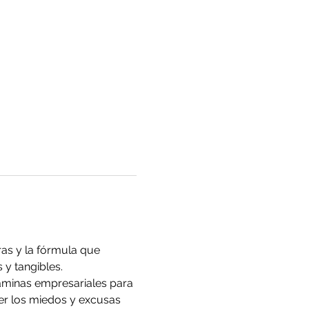
as y la fórmula que 
y tangibles.
taminas empresariales para 
ver los miedos y excusas 