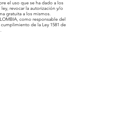
bre el uso que se ha dado a los
ley, revocar la autorización y/o
ma gratuita a los mismos.
COLOMBIA, como responsable del
en cumplimiento de la Ley 1581 de
s.