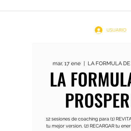
Home
Coachin
USUARIO
mar, 17 ene
  |  
LA FORMULA DE
LA FORMULA
PROSPER
12 sesiones de coaching para (1) REVIT
tu mejor version, (2) RECARGAR tu en