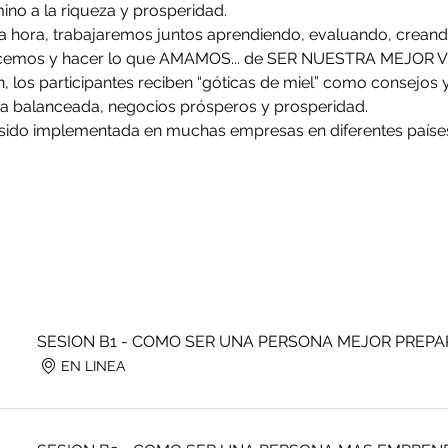
no a la riqueza y prosperidad.  
 hora, trabajaremos juntos aprendiendo, evaluando, creando
cemos y hacer lo que AMAMOS... de SER NUESTRA MEJOR VE
 los participantes reciben “góticas de miel” como consejos y
da balanceada, negocios prósperos y prosperidad.
a sido implementada en muchas empresas en diferentes paíse
SESION B1 - COMO SER UNA PERSONA MEJOR PREP
EN LINEA