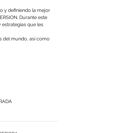
 y definiendo la mejor 
RSION. Durante este 
 estrategias que les 
s del mundo, así como 
ARADA