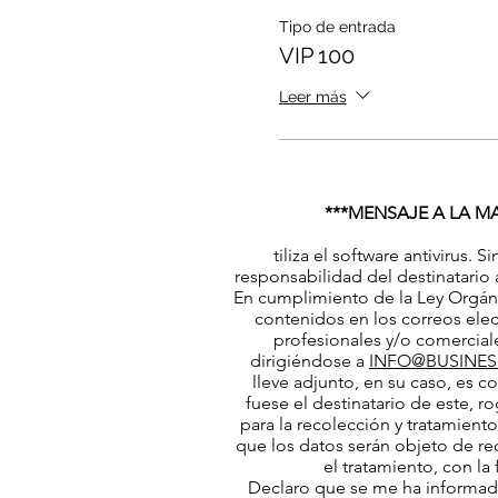
Tipo de entrada
VIP 100
Leer más
***MENSAJE A LA MA
tiliza el software antivirus
responsabilidad del destinatario
En cumplimiento de la Ley Orgáni
contenidos en los correos elec
profesionales y/o comerciale
dirigiéndose a
INFO@BUSINESS
lleve adjunto, en su caso, es c
fuese el destinatario de este, 
para la recolección y tratamient
que los datos serán objeto de rec
el tratamiento, con la
Declaro que se me ha informado 