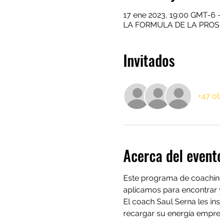
17 ene 2023, 19:00 GMT-6 
LA FORMULA DE LA PROS
Invitados
+47 ot
Acerca del event
Este programa de coaching
aplicamos para encontrar y
El coach Saul Serna les in
recargar su energía empres