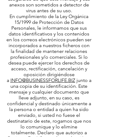
anexos son sometidos a detector de
virus antes de su uso.
En cumplimiento de la Ley Orgánica
15/1999 de Protección de Datos
Personales, le informamos que sus
datos identificativos y los contenidos
en los correos electrónicos pueden ser
incorporados a nuestros ficheros con
la finalidad de mantener relaciones
profesionales y/o comerciales. Si lo
desea puede ejercer los derechos de
acceso, rectificación, cancelación y
oposición dirigiéndose
a
INFO@BUSINESSFORLIFE.BIZ
junto a
una copia de su identificación. Este
mensaje y cualquier documento que
lleve adjunto, en su caso, es
confidencial y destinado únicamente a
la persona o entidad a quien ha sido
enviado, si usted no fuese el
destinatario de este, rogamos que nos
lo comunique y lo elimine
totalmente. Declaro que autorizo a