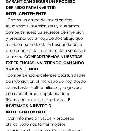
GARANTIZAN SEGUIR UN PROCESO 
DEFINIDO PARA INVERTIR 
INTELIGENTEMENTE. 
. Somos un grupo de inversionistas 
ayudando a inversionistas y queremos 
compartir nuestros secretos de inversión 
y presentarles un equipo de trabajo que 
les acompaña desde la búsqueda de la 
propiedad hasta la exito renta o venta de 
la misma.
COMPARTIREMOS NUESTRAS 
EXPERIENCIAS INVIRTIENDO, GANANDO 
Y APRENDIENDO
, compartiendo excelentes oportunidades 
de inversión en el mercado de hoy, desde 
casas hasta multifamiliares y negocios, 
con capital propio, apalancado o 
financiado por sus propietarios.
LE 
INVITAMOS A INVERTIR 
INTELIGENTEMENTE
. Con Información válida y procesos 
claros podemos tomar mejores 
decisiones de inversión. Con la inflación, 